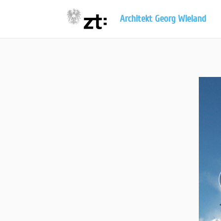
Architekt Georg Wieland